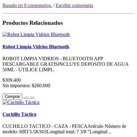
Basado en 0 comentarios.
/
Escribir comentario
Productos Relacionados
Robot Limpia Vidrios Bluetooth
ROBOT LIMPIA VIDRIOS - BLUETOOTH APP
DESCARGABLE GRATISINCLUYE DEPOSITO DE AGUA
50ML - UTILICE LIMPI..
$309.400
Sin impuestos: $260.000
Comprar
Cuchillo Táctico
CUCHILLO TACTICO - CAZA - PESCAArtículo Número de
modelo: HRT3-5KS03Longitud total: 7 3/8 "Longitud ..