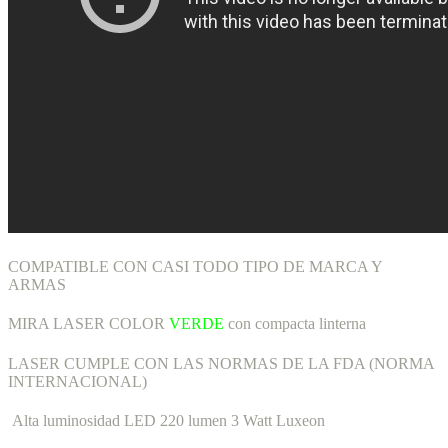
COMPATIBLE CON CASI TODO TIPO DE MARCA Y
ARMAS
MIRA LASER COLOR
VERDE
con compacta linterna
LASER CUMPLE CON LAS NORMAS DE LA FDA (NORMA
INTERNACIONAL)
Alta luminosidad LED 220 lumen 3 Watt Luxeon