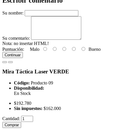
Escribir comentario
Su nombre:
Su comentario:
Nota:
no insertar HTML!
Puntuación:
Malo
Bueno
Continuar
Mira Táctica Laser VERDE
Código:
Producto 09
Disponibilidad:
En Stock
$192.780
Sin impuestos:
$162.000
Cantidad:
Comprar