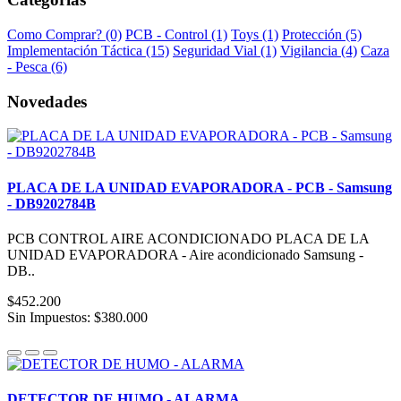
Como Comprar? (0)
PCB - Control (1)
Toys (1)
Protección (5)
Implementación Táctica (15)
Seguridad Vial (1)
Vigilancia (4)
Caza
- Pesca (6)
Novedades
PLACA DE LA UNIDAD EVAPORADORA - PCB - Samsung
- DB9202784B
PCB CONTROL AIRE ACONDICIONADO PLACA DE LA
UNIDAD EVAPORADORA - Aire acondicionado Samsung -
DB..
$452.200
Sin Impuestos: $380.000
DETECTOR DE HUMO - ALARMA