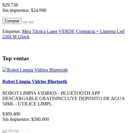
$29.738
Sin impuestos: $24.990
Comprar
Etiquetas:
Mira Táctica Laser VERDE Compacta + Linterna Led
220LM Glock
Top ventas
Robot Limpia Vidrios Bluetooth
ROBOT LIMPIA VIDRIOS - BLUETOOTH APP
DESCARGABLE GRATISINCLUYE DEPOSITO DE AGUA
50ML - UTILICE LIMPI..
$309.400
Sin Impuestos: $260.000