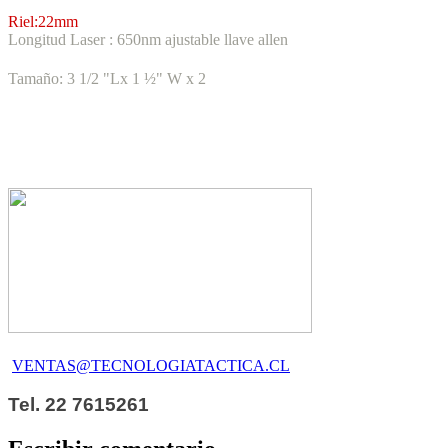
Riel:22mm
Longitud Laser : 650nm ajustable llave allen
Tamaño: 3 1/2 "Lx 1 ½" W x 2
VENTAS@TECNOLOGIATACTICA.CL
Tel. 22 7615261