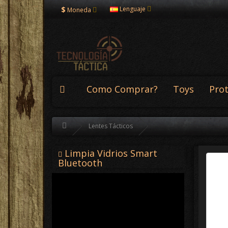
$
Lenguaje
Moneda
Como Comprar?
Toys
Pro
Lentes Tácticos
Limpia Vidrios Smart
Bluetooth