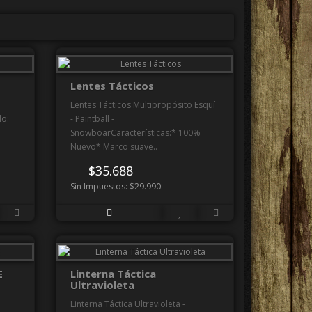
Lentes Tácticos
Lentes Tácticos Multipropósito Esquí
lo:
- Paintball -
SnowboarCaracterísticas:* 100%
Nuevo* Marco suave..
$35.688
Sin Impuestos: $29.990
E
Linterna Táctica
Ultravioleta
Linterna Táctica Ultravioleta -