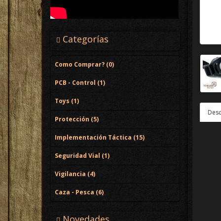
Categorías
Como Comprar? (0)
PCB - Control (1)
Toys (1)
Desc
Protección (5)
Implementación Táctica (15)
Seguridad Vial (1)
Vigilancia (4)
Caza - Pesca (6)
Novedades