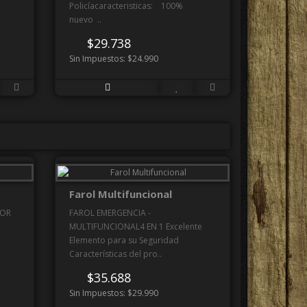
Policíacaracteristicas: 100%
nuevo ..
$29.738
Sin Impuestos: $24.990
Farol Multifuncional
TOR
FAROL EMERGENCIA -
MULTIFUNCIONAL4 EN 1 Excelente
Elemento para su Seguridad
Características del pro..
$35.688
Sin Impuestos: $29.990