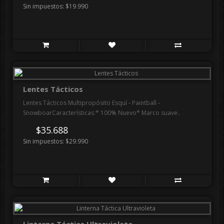
Sin impuestos: $19.990
Lentes Tácticos
Lentes Tácticos Multipropósito Esquí - Paintball -
SnowboarCaracterísticas:* 100% Nuevo* Marco suave..
$35.688
Sin impuestos: $29.990