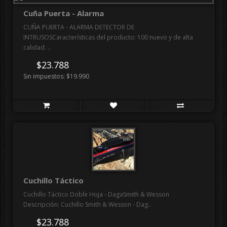
Cuña Puerta - Alarma
CUÑA PUERTA - ALARMA DETECTOR DE
INTRUSOSCaracterísticas del producto: 100 nuevo y de alta
calidad. ..
$23.788
Sin impuestos: $19.990
Cuchillo Táctico
Cuchillo Táctico Doble Hoja - DagaSmith & Wesson
Descripción: Cuchillo Smith & Wesson - Dag..
$23.788