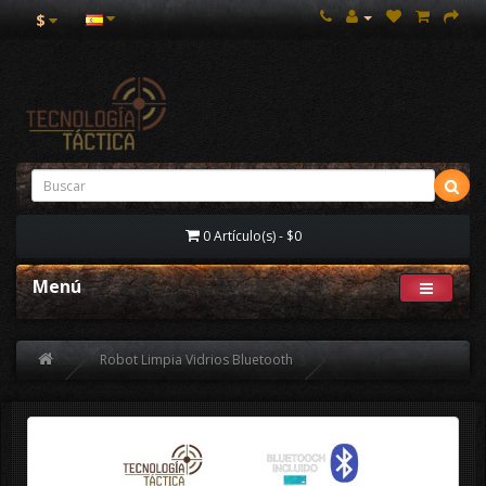
$
0 Artículo(s) - $0
Menú
Robot Limpia Vidrios Bluetooth