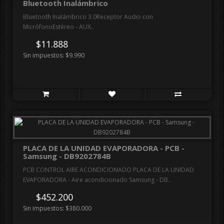
Bluetooth Inalámbrico
Bluetooth Inalámbrico 3.0Receptor Audio con
MicrófonoEstéreo - AUX..
$11.888
Sin impuestos: $9.990
PLACA DE LA UNIDAD EVAPORADORA - PCB -
Samsung - DB9202784B
PCB CONTROL AIRE ACONDICIONADO PLACA DE LA UNIDAD
EVAPORADORA - Aire acondicionado Samsung - DB..
$452.200
Sin impuestos: $380.000