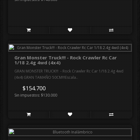
Gran Monster Truck!!! - Rock Crawler Rc Car
1/18 2.4g 4wd (4x4)
GRAN MONSTER TRUCK!!! - Rock Crawler Rc Car 1/18 2.4g 4wd
(4x4) GRAN TAMAÑO 50CM!!!Escala..
$154.700
Sin impuestos: $130.000