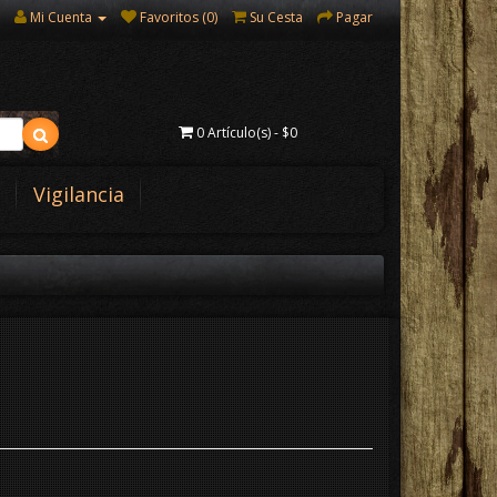
Mi Cuenta
Favoritos (0)
Su Cesta
Pagar
0 Artículo(s) - $0
Vigilancia