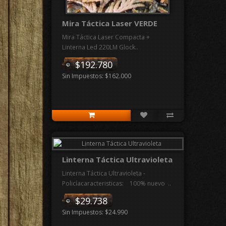
Mira Táctica Laser VERDE
Mira Táctica Laser Compacta +
Linterna Led 220LM Glock..
$192.780
Sin Impuestos: $162.000
Linterna Táctica Ultravioleta
Linterna Táctica Ultravioleta -
Policíacaracteristicas: 100% nuevo ..
$29.738
Sin Impuestos: $24.990