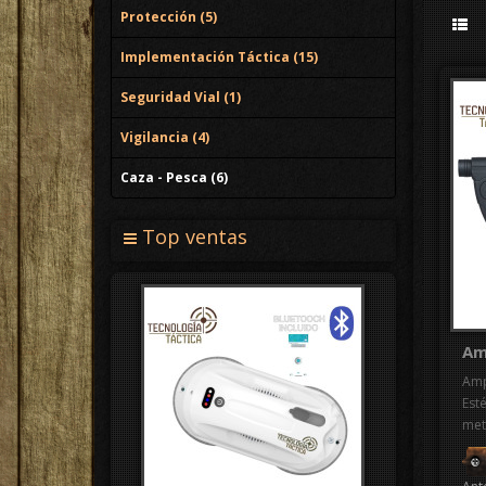
Protección (5)
Implementación Táctica (15)
Seguridad Vial (1)
Vigilancia (4)
Caza - Pesca (6)
Top ventas
Am
Amp
Esté
met