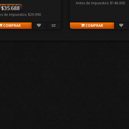
Antes de impuestos: $148.000
$35.688
es de impuestos: $29.990
COMPRAR
COMPRAR