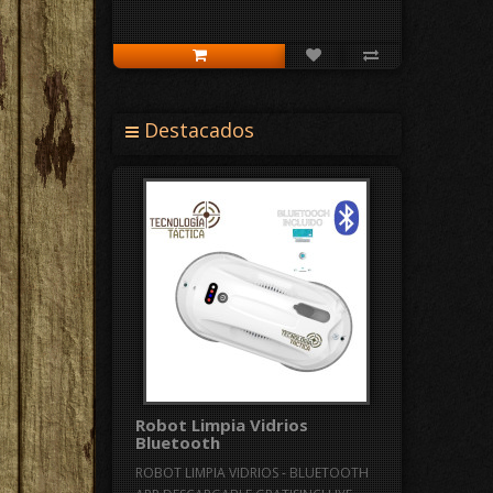
Destacados
Robot Limpia Vidrios
Bluetooth
ROBOT LIMPIA VIDRIOS - BLUETOOTH