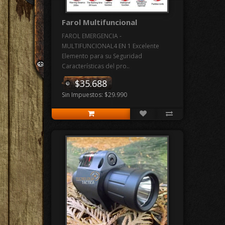
Farol Multifuncional
FAROL EMERGENCIA -
MULTIFUNCIONAL4 EN 1 Excelente
Elemento para su Seguridad
Características del pro..
$35.688
Sin Impuestos: $29.990