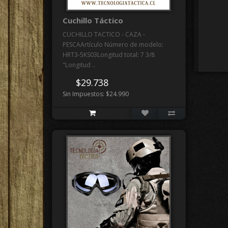
Cuchillo Táctico
CUCHILLO TACTICO - CAZA -
PESCAArtículo Número de modelo:
HRT3-5KS03Longitud total: 7 3/8
"Longitud ..
$29.738
Sin Impuestos: $24.990