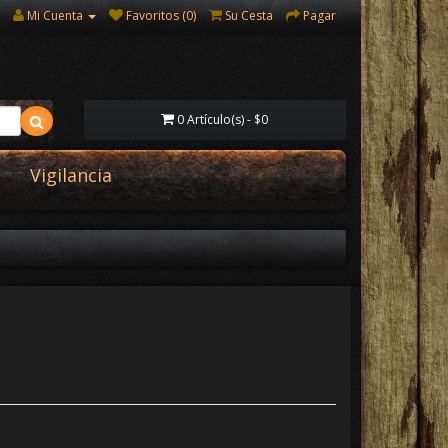
Mi Cuenta
Favoritos (0)
Su Cesta
Pagar
0 Artículo(s) - $0
Vigilancia