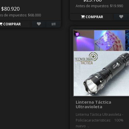
Antes de impuestos: $19.990
$80.920
es de impuestos: $68.000
COMPRAR
COMPRAR
Linterna Táctica
Ultravioleta
Linterna Táctica Ultravioleta -
Policíacaracteristicas: 100%
nuevo ..