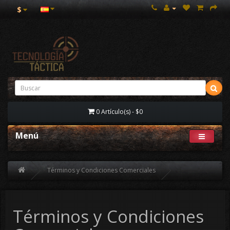
$
0 Artículo(s) - $0
Menú
Términos y Condiciones Comerciales
Términos y Condiciones