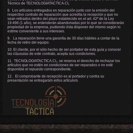
Técnico de
TECNOLOGIATACTICA.CL
8. Los artículos entregados en reparación junto con la emisión del
respectivo contrato de reparación que acredita la recepción y que no
sean retirados dentro del plazo establecido en el art. 42º de la Ley
19.496 (1 año), se entenderán abandonadas por lo que se considerarán
propiedad de la empresa, pudiendo ésta disponer del mismo según lo
estime conveniente a sus intereses.
9. La reparación tiene una garantía de 30 días hábiles a contar de la
fecha de retiro del equipo.
10. El cliente, por el sólo hecho de ser portador de esta guía y conocer
las cláusulas de este contrato, acepta sus condiciones.
11.
TECNOLOGIATACTICA.CL
, se reserva el derecho de rechazar los
artículos que no estén en condiciones de ser reparados o no esté
disponible el repuesto correspondiente.
12. El comprobante de recepción es al portador y contra su
presentación se entregará/n el/los artículo/s.